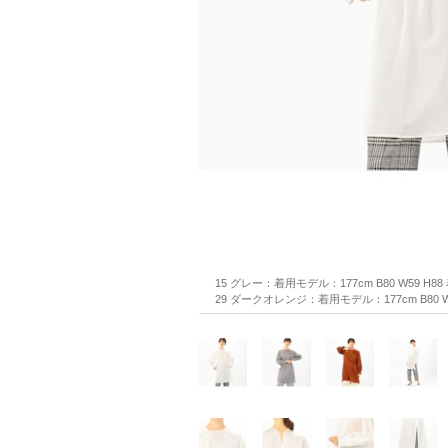
15 グレー：着用モデル：177cm B80 W59 H8
29 ダークオレンジ：着用モデル：177cm B80 W