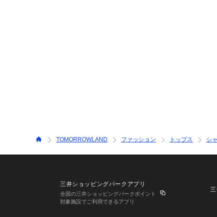
TOMORROWLAND
ファッション
トップス
シ
三井ショッピングパークアプリ
三
全国の三井ショッピングパークポイント
対象施設でご利用できるアプリ