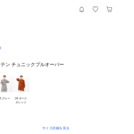
D
テン チュニックプルオーバー
15 グレー
29 ダーク

サイズ詳細を見る