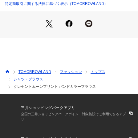
特定商取引に関する法律に基づく表示（TOMORROWLAND）
2022AW商品
店舗にお問い合わせの際は、下記の商品番号をお申し付けくだ
さい。
商品番号:11-01-24-01333
TOMORROWLAND
ファッション
トップス
シャツ・ブラウス
クレセントムーンプリント バンドカラーブラウス
三井ショッピングパークアプリ
全国の三井ショッピングパークポイント対象施設でご利用できるアプ
リ