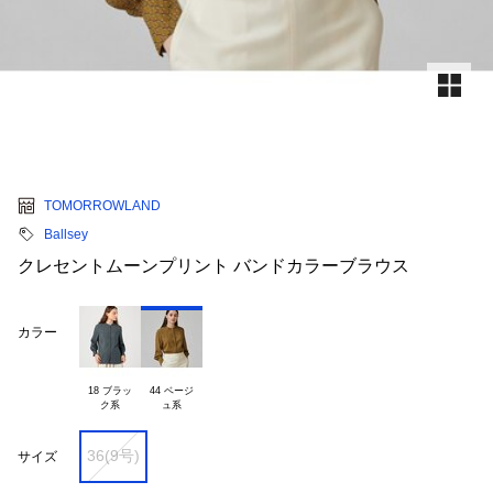
TOMORROWLAND
Ballsey
クレセントムーンプリント バンドカラーブラウス
カラー
18 ブラッ

44 ベージ

36(9号)
サイズ