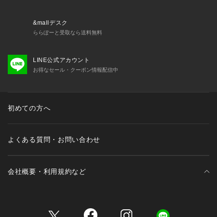
&mallデスク
ららぽーと受取なら送料無料
LINE公式アカウント
お得なセール・クーポン情報配信中
初めての方へ
よくある質問・お問い合わせ
会社概要・利用規約など
三井不動産が展開する商業施設一覧