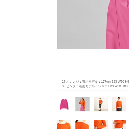
27 オレンジ：着用モデル：177cm B83 W60 H
33 ピンク：着用モデル：177cm B83 W60 H8