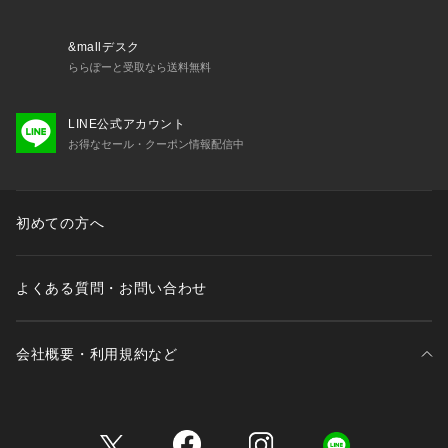
&mallデスク
ららぽーと受取なら送料無料
LINE公式アカウント
お得なセール・クーポン情報配信中
初めての方へ
よくある質問・お問い合わせ
会社概要・利用規約など
三井不動産が展開する商業施設一覧