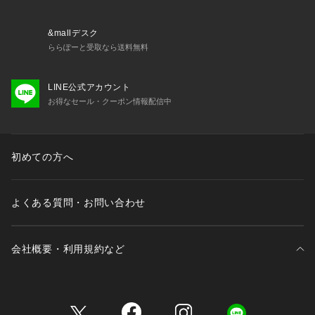
&mallデスク
ららぽーと受取なら送料無料
LINE公式アカウント
お得なセール・クーポン情報配信中
初めての方へ
よくある質問・お問い合わせ
会社概要・利用規約など
三井不動産が展開する商業施設一覧