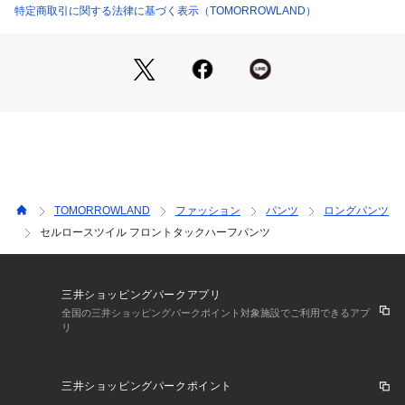
特定商取引に関する法律に基づく表示（TOMORROWLAND）
2021SS商品
店舗にお問い合わせの際は、下記の商品番号をお申し付けくだ
さい。
商品番号:11-04-12-04431
TOMORROWLAND
ファッション
パンツ
ロングパンツ
セルロースツイル フロントタックハーフパンツ
三井ショッピングパークアプリ
全国の三井ショッピングパークポイント対象施設でご利用できるアプ
リ
三井ショッピングパークポイント