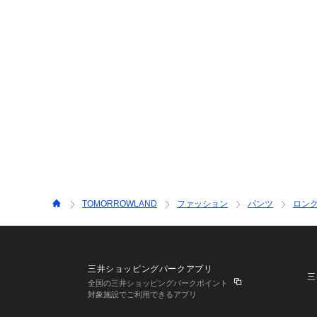
TOMORROWLAND
ファッション
パンツ
ロン
三井ショッピングパークアプリ
三
全国の三井ショッピングパークポイント
対象施設でご利用できるアプリ