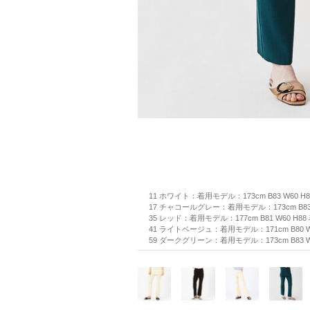
11 ホワイト：着用モデル：173cm B83 W60 H
17 チャコールグレー：着用モデル：173cm B83 
35 レッド：着用モデル：177cm B81 W60 H8
41 ライトベージュ：着用モデル：171cm B80 W
59 ダークグリーン：着用モデル：173cm B83 W