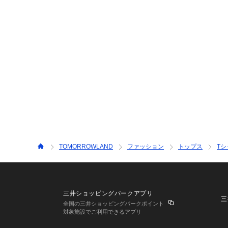
TOMORROWLAND
ファッション
トップス
T
三井ショッピングパークアプリ
三
全国の三井ショッピングパークポイント
対象施設でご利用できるアプリ