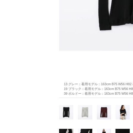
13 グレー：着用モデル：163cm B75 W56 H8
19 ブラック：着用モデル：163cm B75 W56 H
39 ボルドー：着用モデル：163cm B75 W56 H