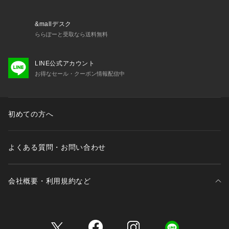
&mallデスク
ららぽーと受取なら送料無料
LINE公式アカウント
お得なセール・クーポン情報配信中
初めての方へ
よくある質問・お問い合わせ
会社概要・利用規約など
三井不動産が展開する商業施設一覧