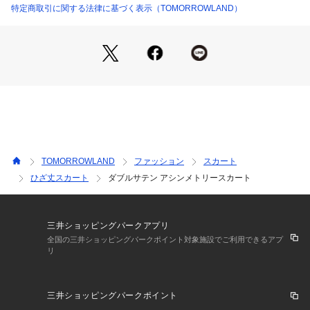
特定商取引に関する法律に基づく表示（TOMORROWLAND）
店舗にお問い合わせの際は、下記の商品番号をお申し付けくだ
さい。
商品番号:11050105001
TOMORROWLAND
ファッション
スカート
ひざ丈スカート
ダブルサテン アシンメトリースカート
三井ショッピングパークアプリ
全国の三井ショッピングパークポイント対象施設でご利用できるアプ
リ
三井ショッピングパークポイント