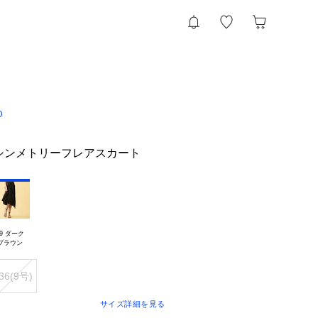
D
シンメトリーフレアスカート
9 ダーク

36(9号)
サイズ詳細を見る