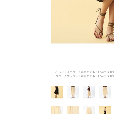
21 ライトイエロー：着用モデル：172cm B80 W
59 ダークブラウン：着用モデル：172cm B80 W