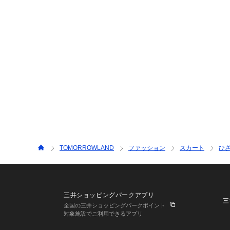
TOMORROWLAND
ファッション
スカート
ひ
三井ショッピングパークアプリ
三
全国の三井ショッピングパークポイント
対象施設でご利用できるアプリ