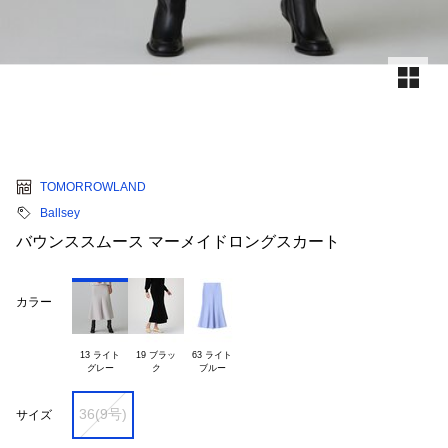
TOMORROWLAND
Ballsey
バウンススムース マーメイドロングスカート
カラー
13 ライト

19 ブラッ

63 ライト

36(9号)
サイズ