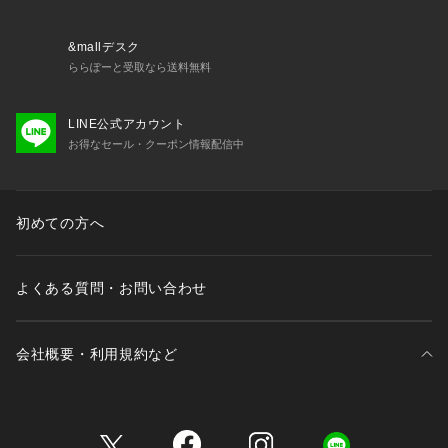
&mallデスク
ららぽーと受取なら送料無料
LINE公式アカウント
お得なセール・クーポン情報配信中
初めての方へ
よくある質問・お問い合わせ
会社概要・利用規約など
三井不動産が展開する商業施設一覧