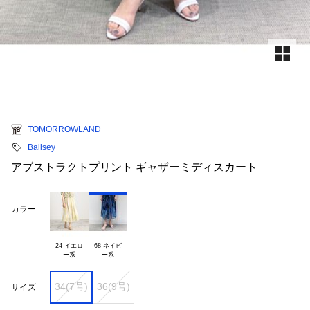
TOMORROWLAND
Ballsey
アブストラクトプリント ギャザーミディスカート
カラー
24 イエロ

68 ネイビ

34(7号)
36(9号)
サイズ