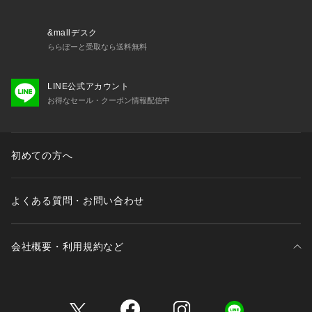
&mallデスク
ららぽーと受取なら送料無料
LINE公式アカウント
お得なセール・クーポン情報配信中
初めての方へ
よくある質問・お問い合わせ
会社概要・利用規約など
三井不動産が展開する商業施設一覧