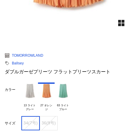
TOMORROWLAND
Ballsey
ダブルガーゼプリーツ フラットプリーツスカート
カラー
13 ライト

27 オレン

63 ライト

34(7号)
36(9号)
サイズ