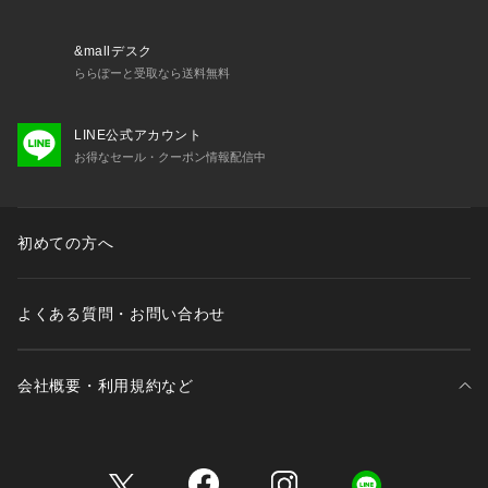
&mallデスク
ららぽーと受取なら送料無料
LINE公式アカウント
お得なセール・クーポン情報配信中
初めての方へ
よくある質問・お問い合わせ
会社概要・利用規約など
三井不動産が展開する商業施設一覧