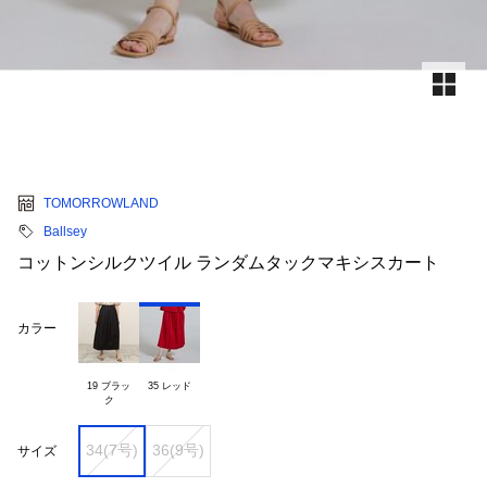
TOMORROWLAND
Ballsey
コットンシルクツイル ランダムタックマキシスカート
カラー
19 ブラッ

35 レッド
34(7号)
36(9号)
サイズ