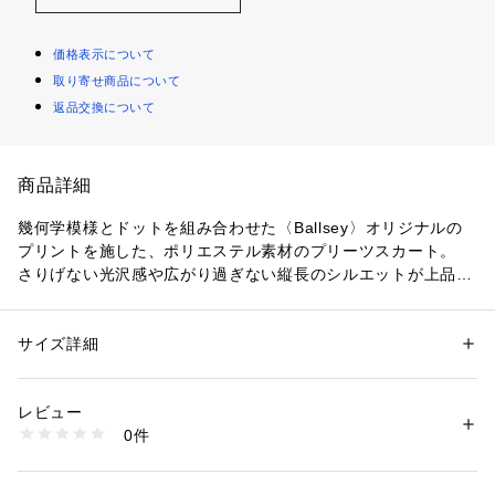
価格表示について
取り寄せ商品について
返品交換について
商品詳細
幾何学模様とドットを組み合わせた〈Ballsey〉オリジナルの
プリントを施した、ポリエステル素材のプリーツスカート。
さりげない光沢感や広がり過ぎない縦長のシルエットが上品な
大人の雰囲気を演出してくれます。
動くたびにさらさらと揺れる裾が軽やかかつ女性らしい印象の
一着。
サイズ詳細
性別：
レディース
やや長めの着丈でヒールにもショートブーツにもバランス良く
カテゴリー：
ファッション
 ＞ 
スカート
 ＞ 
ひざ丈スカート
素材：表地：ポリエステル100％　裏地：キュプラ
合わせていただけます。
生産国：日本
レビュー
ミニマルなトップスをタックインした着こなしはもちろん、今
洗濯：手洗い、漂白不可、タンブル乾燥不可、自然乾燥、アイロン仕上げ
0件
季はざっくりとしたニットとのコーディネートもおすすめで
可、ドライ可、ウエットクリーニング可
※詳しい洗濯方法については、商品の品質表示タグをご覧ください
す。
商品番号：
1095000000745 
（モール）
11058505302 （ショップ）