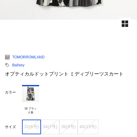
TOMORROWLAND
Ballsey
オプティカルドットプリント ミディプリーツスカート
カラー
18 ブラッ

32(5号)
34(7号)
36(9号)
40(13号)
サイズ