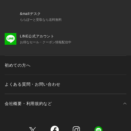
&mallデスク
ららぽーと受取なら送料無料
LINE公式アカウント
お得なセール・クーポン情報配信中
初めての方へ
よくある質問・お問い合わせ
会社概要・利用規約など
三井不動産が展開する商業施設一覧