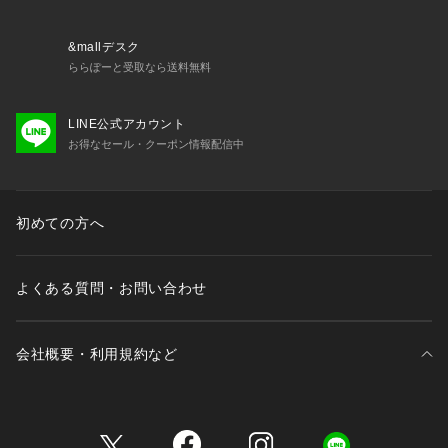
&mallデスク
ららぽーと受取なら送料無料
LINE公式アカウント
お得なセール・クーポン情報配信中
初めての方へ
よくある質問・お問い合わせ
会社概要・利用規約など
三井不動産が展開する商業施設一覧