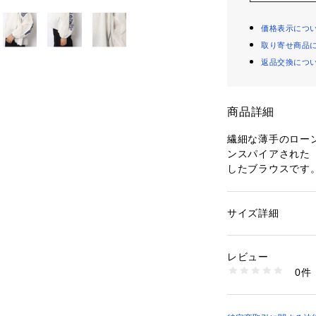
価格表示につ
取り寄せ商品
返品交換につ
商品詳細
繊細な薄手のロー
ンスパイアされた〈
したブラウスです
身頃・袖共にたっ
のあるシルエット
感を演出。
サイズ詳細
性別：
レディース
袖と後ろ身頃に多
カテゴリー：
ファッ
素材：コットン84% 
ながらも主張し過
生産国：ベトナム
レビュー
デニムなどとラフ
洗濯：洗濯機、酸素
0件
ーディネートに。
イロン仕上げ可、ド
※詳しい洗濯方法に
リネン混のナチュ
い
どと合わせればボ
商品番号：
10950000