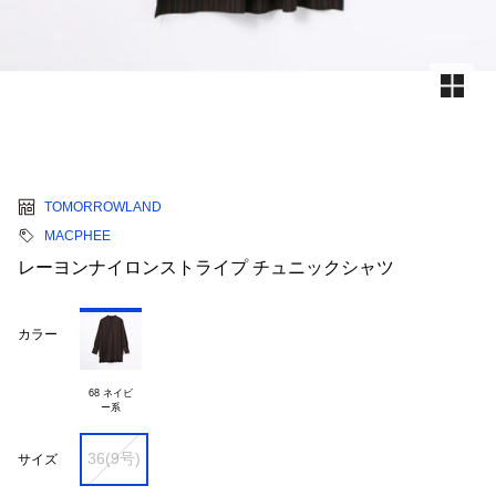
TOMORROWLAND
MACPHEE
レーヨンナイロンストライプ チュニックシャツ
カラー
68 ネイビ

36(9号)
サイズ