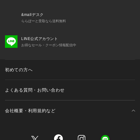
&mallデスク
ららぽーと受取なら送料無料
LINE公式アカウント
お得なセール・クーポン情報配信中
初めての方へ
よくある質問・お問い合わせ
会社概要・利用規約など
三井不動産が展開する商業施設一覧