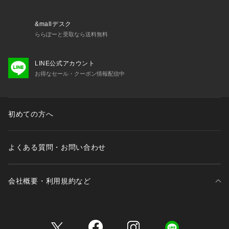
&mallデスク
ららぽーと受取なら送料無料
LINE公式アカウント
お得なセール・クーポン情報配信中
初めての方へ
よくある質問・お問い合わせ
会社概要・利用規約など
三井不動産が展開する商業施設一覧