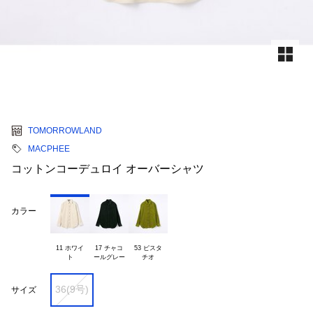
TOMORROWLAND
MACPHEE
コットンコーデュロイ オーバーシャツ
カラー
11 ホワイ

17 チャコ

53 ピスタ

36(9号)
サイズ