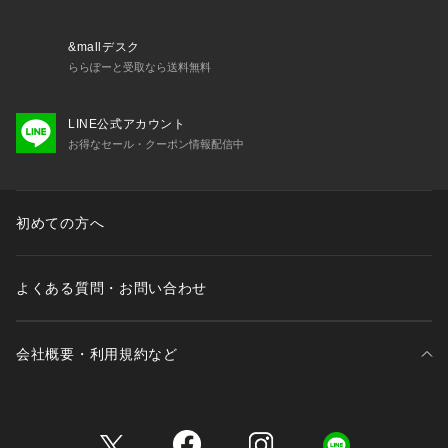
&mallデスク
ららぽーと受取なら送料無料
LINE公式アカウント
お得なセール・クーポン情報配信中
初めての方へ
よくある質問・お問い合わせ
会社概要・利用規約など
三井不動産が展開する商業施設一覧