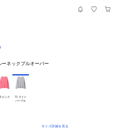
D
ルーネックプルオーバー
33 ピンク
71 ライト

サイズ詳細を見る