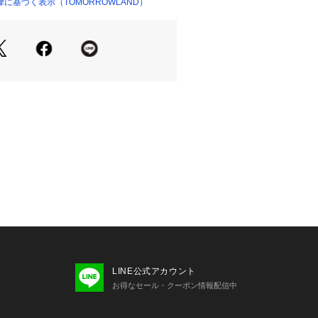
に基づく表示（TOMORROWLAND）
ショップ）
せの際は、下記の商品番号をお申し付
-03002
LINE公式アカウント
お得なセール・クーポン情報配信中