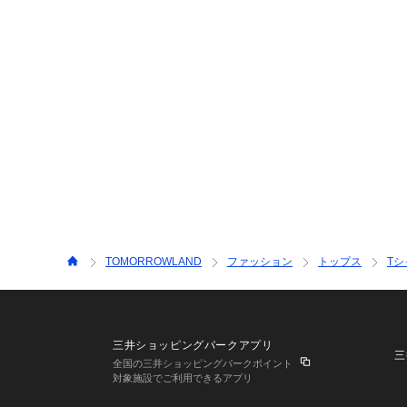
TOMORROWLAND
ファッション
トップス
T
三井ショッピングパークアプリ
三
全国の三井ショッピングパークポイント
対象施設でご利用できるアプリ