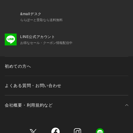
&mallデスク
ららぽーと受取なら送料無料
LINE公式アカウント
お得なセール・クーポン情報配信中
初めての方へ
よくある質問・お問い合わせ
会社概要・利用規約など
三井不動産が展開する商業施設一覧