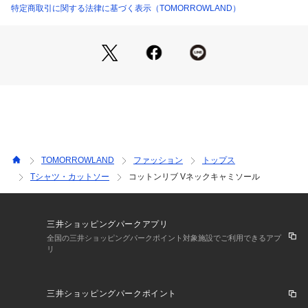
特定商取引に関する法律に基づく表示（TOMORROWLAND）
店舗にお問い合わせの際は、下記の商品番号をお申し付けくだ
さい。
商品番号:12038103108
TOMORROWLAND
ファッション
トップス
Tシャツ・カットソー
コットンリブ Vネックキャミソール
三井ショッピングパークアプリ
全国の三井ショッピングパークポイント対象施設でご利用できるアプ
リ
三井ショッピングパークポイント