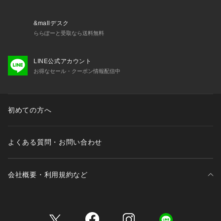
&mallデスク
ららぽーと受取なら送料無料
LINE公式アカウント
お得なセール・クーポン情報配信中
初めての方へ
よくある質問・お問い合わせ
会社概要・利用規約など
三井不動産が展開する商業施設一覧