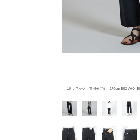
19 ブラック：着用モデル：176cm B82 W60 H