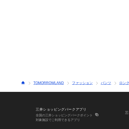
TOMORROWLAND
ファッション
パンツ
ロン
三井ショッピングパークアプリ
三
全国の三井ショッピングパークポイント
対象施設でご利用できるアプリ