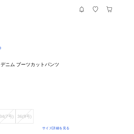
D
デニム ブーツカットパンツ
34(7号)
36(9号)
サイズ詳細を見る