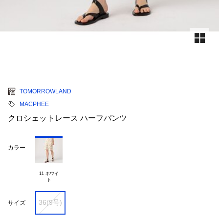
TOMORROWLAND
MACPHEE
クロシェットレース ハーフパンツ
カラー
11 ホワイ

36(9号)
サイズ