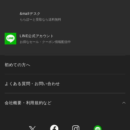
&mallデスク
ららぽーと受取なら送料無料
LINE公式アカウント
お得なセール・クーポン情報配信中
初めての方へ
よくある質問・お問い合わせ
会社概要・利用規約など
三井不動産が展開する商業施設一覧