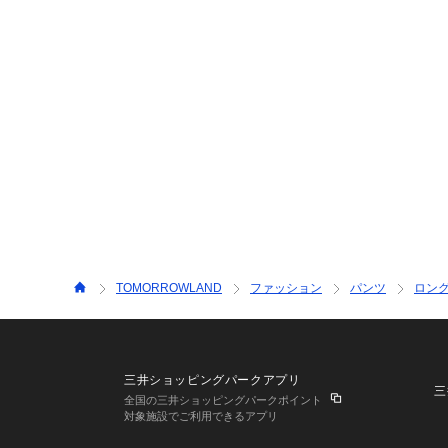
TOMORROWLAND
ファッション
パンツ
ロン
三井ショッピングパークアプリ
三
全国の三井ショッピングパークポイント
対象施設でご利用できるアプリ