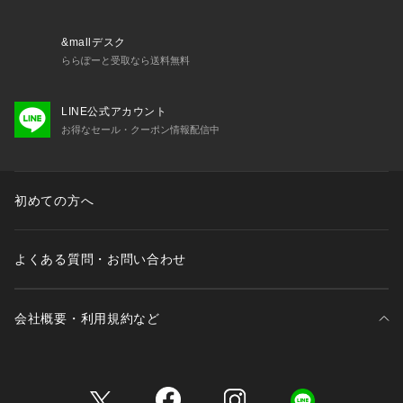
&mallデスク
ららぽーと受取なら送料無料
LINE公式アカウント
お得なセール・クーポン情報配信中
初めての方へ
よくある質問・お問い合わせ
会社概要・利用規約など
三井不動産が展開する商業施設一覧