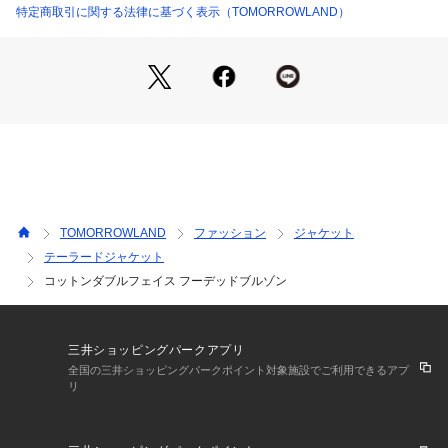
特定商取引に関する法律に基づく表示（TOMORROWLAND）
店舗にお問い合わせの際は、下記の商品番号をお申し付けくだ
さい。
商品番号:12079207301
TOMORROWLAND
ファッション
ジャケット
テーラードジャケット
コットンダブルフェイス フーデッドブルゾン
三井ショッピングパークアプリ
全国の三井ショッピングパークポイント対象施設でご利用できるアプ
リ