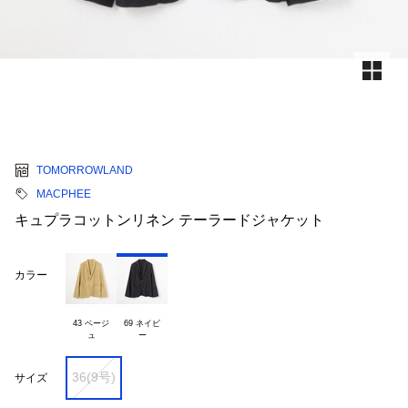
TOMORROWLAND
MACPHEE
キュプラコットンリネン テーラードジャケット
カラー
43 ベージ

69 ネイビ

36(9号)
サイズ