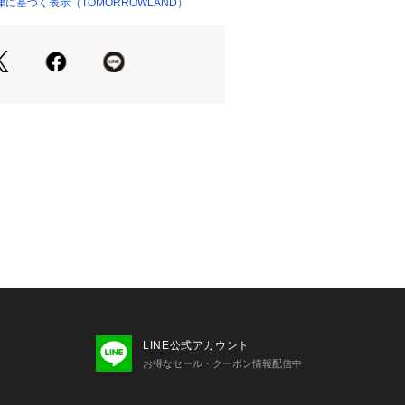
に基づく表示（TOMORROWLAND）
ショップ）
LINE公式アカウント
お得なセール・クーポン情報配信中