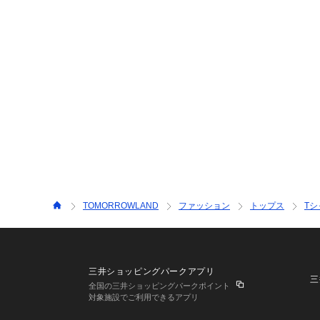
TOMORROWLAND
ファッション
トップス
T
三井ショッピングパークアプリ
三
全国の三井ショッピングパークポイント
対象施設でご利用できるアプリ