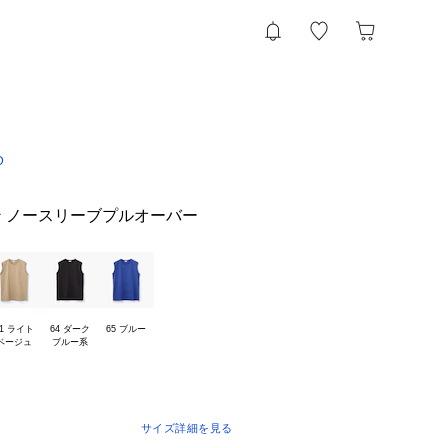
D
 ノースリーブプルオーバー
1 ライト

64 ダーク

65 ブルー
サイズ詳細を見る