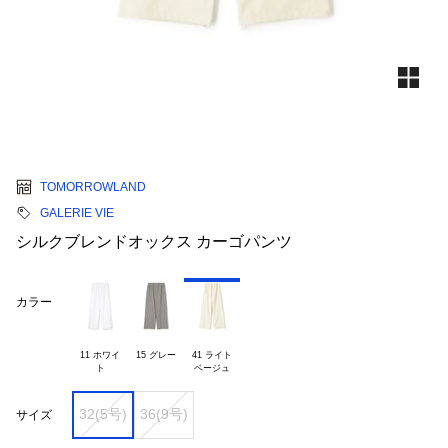
TOMORROWLAND
GALERIE VIE
シルクブレンドオックス カーゴパンツ
カラー
11 ホワイ

15 グレー
41 ライト

32(5号)
36(9号)
サイズ