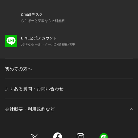
&mallデスク
ららぽーと受取なら送料無料
LINE公式アカウント
お得なセール・クーポン情報配信中
初めての方へ
よくある質問・お問い合わせ
会社概要・利用規約など
三井不動産が展開する商業施設一覧