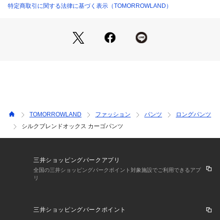
特定商取引に関する法律に基づく表示（TOMORROWLAND）
※商品の色味は、商品単体の画像をご確認ください
2023SS商品
店舗にお問い合わせの際は、下記の商品番号をお申し付けくだ
さい。
商品番号:23-04-31-04234
TOMORROWLAND
ファッション
パンツ
ロングパンツ
シルクブレンドオックス カーゴパンツ
三井ショッピングパークアプリ
全国の三井ショッピングパークポイント対象施設でご利用できるアプ
リ
三井ショッピングパークポイント