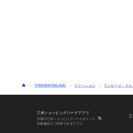
TOMORROWLAND
ファッション
ワンピース・ドレ
三井ショッピングパークアプリ
三
全国の三井ショッピングパークポイント
対象施設でご利用できるアプリ