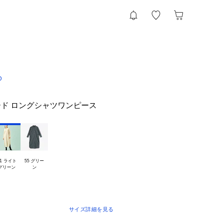
D
ド ロングシャツワンピース
1 ライト

55 グリー

サイズ詳細を見る