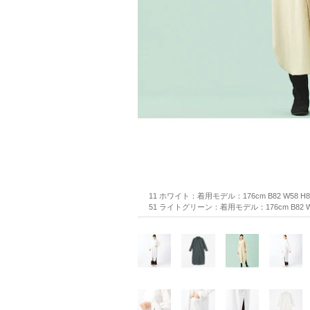
11 ホワイト：着用モデル：176cm B82 W58 H
51 ライトグリーン：着用モデル：176cm B82 W