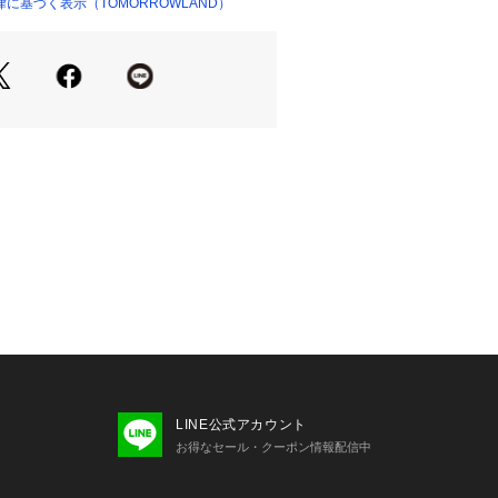
に基づく表示（TOMORROWLAND）
ショップ）
せの際は、下記の商品番号をお申し付
6201
LINE公式アカウント
お得なセール・クーポン情報配信中