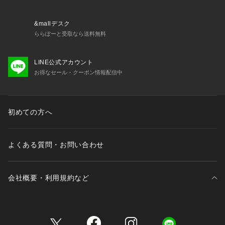
お洗濯方法は、表示に従ってください。
雨等で濡れた場合は早めに乾燥させてください。
保管は高温多湿を避けてください。
&mallデスク
ららぽーと受取なら送料無料
LINE公式アカウント
お得なセール・クーポン情報配信中
初めての方へ
よくある質問・お問い合わせ
会社概要・利用規約など
三井不動産が展開する商業施設一覧