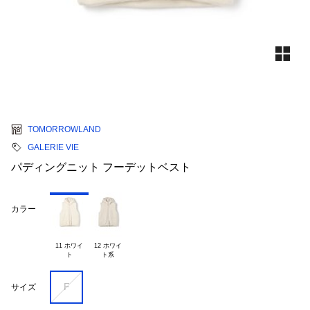
TOMORROWLAND
GALERIE VIE
パディングニット フーデットベスト
カラー
11 ホワイ

12 ホワイ

F
サイズ