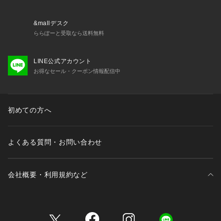
&mallデスク
ららぽーと受取なら送料無料
LINE公式アカウント
お得なセール・クーポン情報配信中
初めての方へ
よくある質問・お問い合わせ
会社概要・利用規約など
三井不動産が展開する商業施設一覧