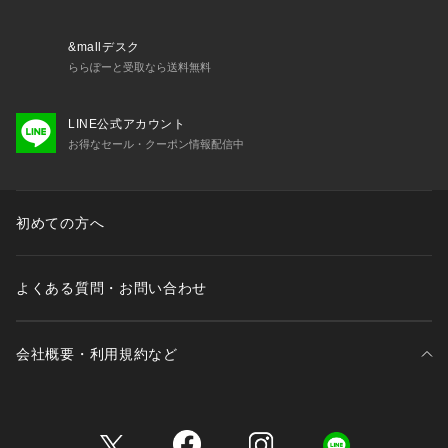
&mallデスク
ららぽーと受取なら送料無料
LINE公式アカウント
お得なセール・クーポン情報配信中
初めての方へ
よくある質問・お問い合わせ
会社概要・利用規約など
三井不動産が展開する商業施設一覧