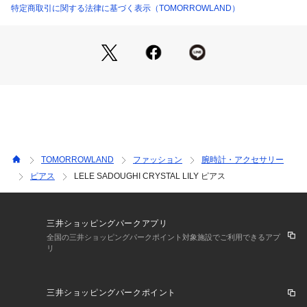
特定商取引に関する法律に基づく表示（TOMORROWLAND）
店舗にお問い合わせの際は、下記の商品番号をお申し付けくだ
さい。
商品番号:31-05-21-05089
TOMORROWLAND
ファッション
腕時計・アクセサリー
ピアス
LELE SADOUGHI CRYSTAL LILY ピアス
三井ショッピングパークアプリ
全国の三井ショッピングパークポイント対象施設でご利用できるアプ
リ
三井ショッピングパークポイント