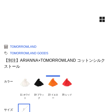
TOMORROWLAND
TOMORROWLAND GOODS
【別注】ARIANNA×TOMORROWLAND コットンシルク
ストール
カラー
11 ホワイ

19 ブラッ

23 イエロ

35 レッド
F
サイズ