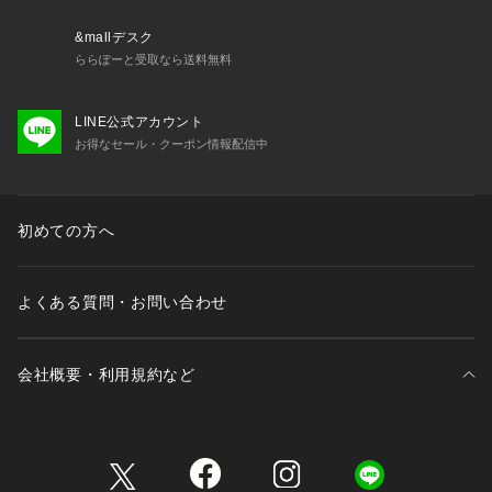
&mallデスク
ららぽーと受取なら送料無料
LINE公式アカウント
お得なセール・クーポン情報配信中
初めての方へ
よくある質問・お問い合わせ
会社概要・利用規約など
三井不動産が展開する商業施設一覧