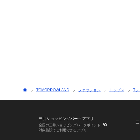
TOMORROWLAND
ファッション
トップス
T
三井ショッピングパークアプリ
三
全国の三井ショッピングパークポイント
対象施設でご利用できるアプリ