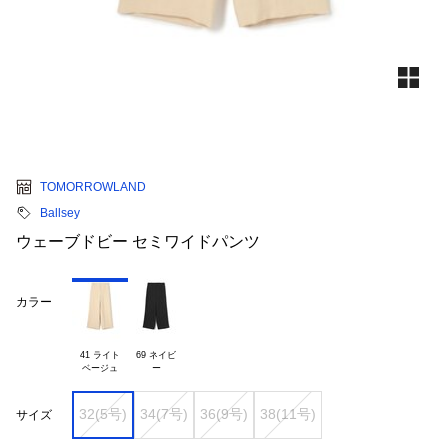
TOMORROWLAND
Ballsey
ウェーブドビー セミワイドパンツ
カラー
41 ライト

69 ネイビ

32(5号)
34(7号)
36(9号)
38(11号)
サイズ