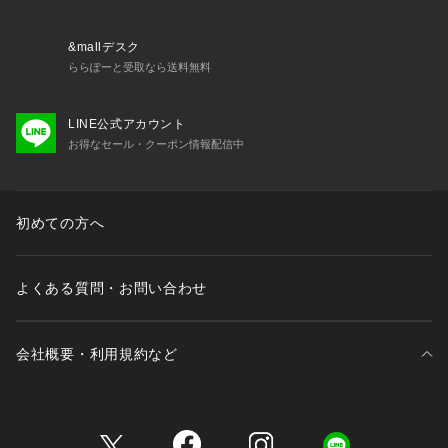
&mallデスク
ららぽーと受取なら送料無料
LINE公式アカウント
お得なセール・クーポン情報配信中
初めての方へ
よくある質問・お問い合わせ
会社概要・利用規約など
三井不動産が展開する商業施設一覧