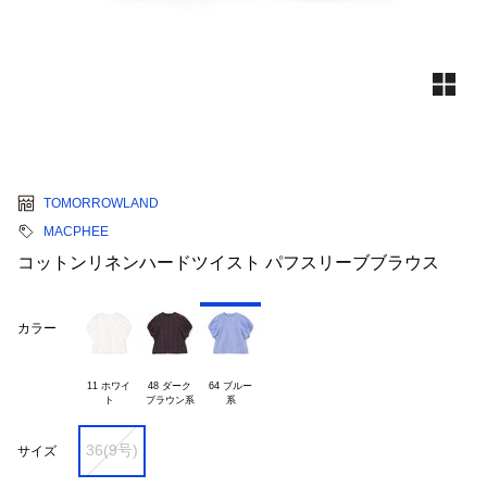
TOMORROWLAND
MACPHEE
コットンリネンハードツイスト パフスリーブブラウス
カラー
11 ホワイ

48 ダーク

64 ブルー

36(9号)
サイズ