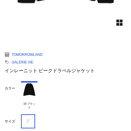
TOMORROWLAND
GALERIE VIE
インレーニット ピークドラペルジャケット
カラー
19 ブラッ

F
サイズ