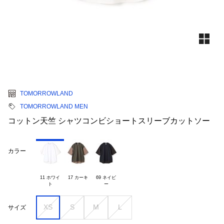
TOMORROWLAND
TOMORROWLAND MEN
コットン天竺 シャツコンビショートスリーブカットソー
カラー
11 ホワイ

17 カーキ
69 ネイビ

XS
S
M
L
サイズ