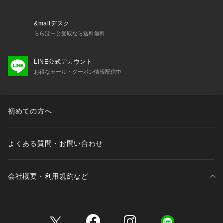
&mallデスク
ららぽーと受取なら送料無料
LINE公式アカウント
お得なセール・クーポン情報配信中
初めての方へ
よくある質問・お問い合わせ
会社概要・利用規約など
三井不動産が展開する商業施設一覧