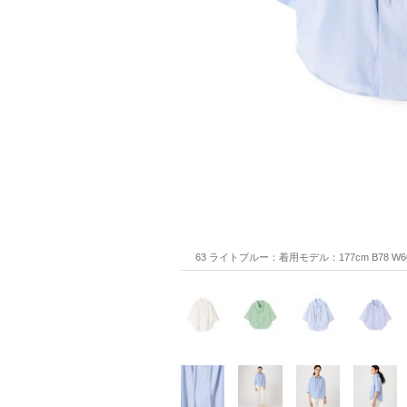
63 ライトブルー：着用モデル：177cm B78 W60