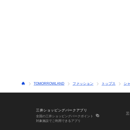
TOMORROWLAND
ファッション
トップス
シ
三井ショッピングパークアプリ
三
全国の三井ショッピングパークポイント
対象施設でご利用できるアプリ