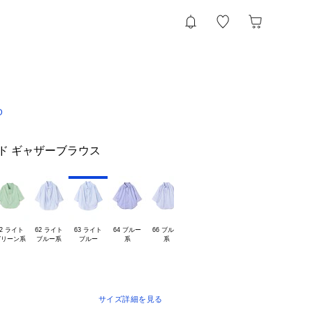
D
ド ギャザーブラウス
2 ライト

62 ライト

63 ライト

64 ブルー

66 ブルー

サイズ詳細を見る