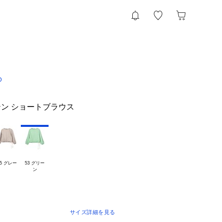
D
ン ショートブラウス
15 グレー
53 グリー

サイズ詳細を見る