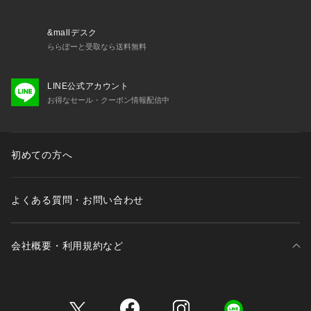
&mallデスク
ららぽーと受取なら送料無料
LINE公式アカウント
お得なセール・クーポン情報配信中
初めての方へ
よくある質問・お問い合わせ
会社概要・利用規約など
三井不動産が展開する商業施設一覧