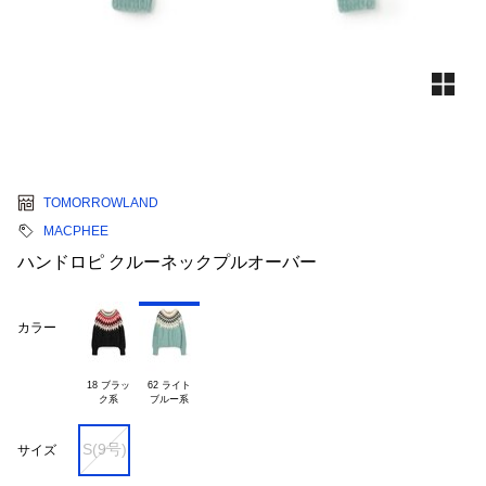
TOMORROWLAND
MACPHEE
ハンドロピ クルーネックプルオーバー
カラー
18 ブラッ

62 ライト

S(9号)
サイズ