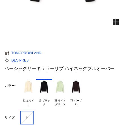
TOMORROWLAND
DES PRES
ベーシックサーキュラーリブ ハイネックプルオーバー
カラー
11 ホワイ

19 ブラッ

51 ライト

77 パープ

F
サイズ