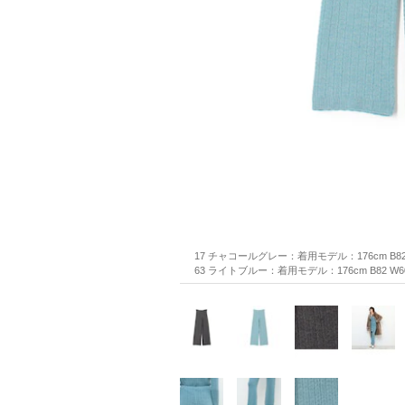
17 チャコールグレー：着用モデル：176cm B82 
63 ライトブルー：着用モデル：176cm B82 W60