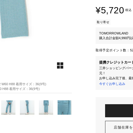
¥5,720
税込
取り寄せ
TOMORROWLAND
購入合計金額4,990
取得予定ポイント数：
5
提携クレジットカー
三井ショッピングパーク
元！
お申し込み完了後、最
今すぐお申し込み
W60 H88 着用サイズ：36(9号)
 H88 着用サイズ：36(9号)
店舗在庫