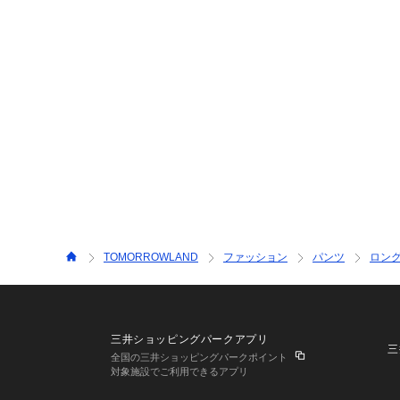
TOMORROWLAND
ファッション
パンツ
ロン
三井ショッピングパークアプリ
三
全国の三井ショッピングパークポイント
対象施設でご利用できるアプリ