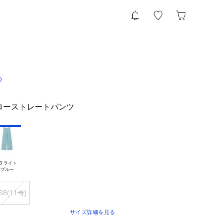
D
ローストレートパンツ
3 ライト

38(11号)
サイズ詳細を見る